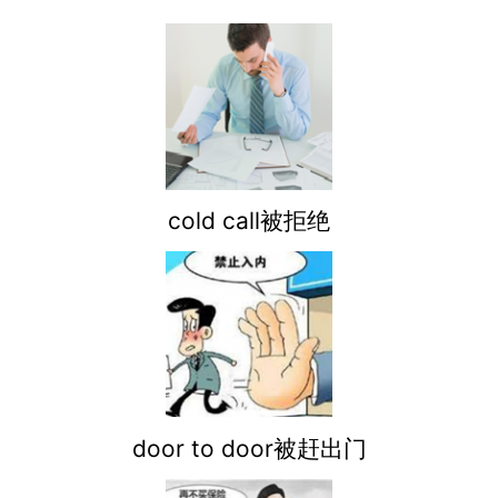
cold call被拒绝
door to door被赶出门