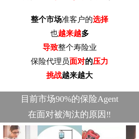
整个市场
准客户的
选择
也
越来越
多
导致
整个寿险业
保险代理员
面对
的
压力
挑战
越来越大
目前市场90%的保险Agent
在面对被淘汰的原因‼