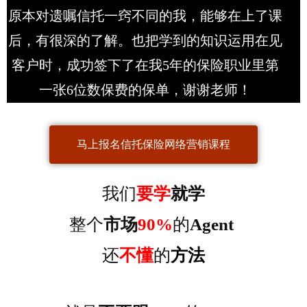
原本对遗嘱信托一窍不同的我，能够在上了课
后，有很深的了解。也把学到的知识运用在见
客户时，成功签下了在我5年的保险职业里第
一张6位数保费的保单，谢谢老师！
马上报名信托保险网络营销课程
我们
要学
就学
整个
市场
90%
的
Agent
还
不懂
的
方法