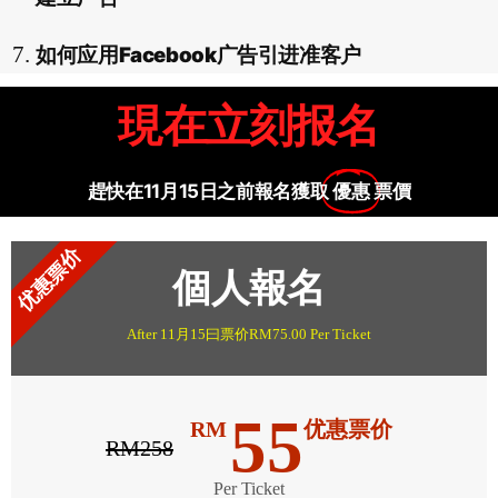
如何应用Facebook广告引进准客户
現在立刻报名
趕快在11月15日之前報名獲取
優惠
票價
优惠票价
個人報名
After 11月15曰票价RM75.00 Per Ticket
55
RM
优惠票价
RM258
Per Ticket