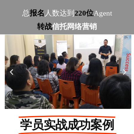
总
报名
人数达到
220位
Agent
转战
信托网络营销
学员实战成功案例