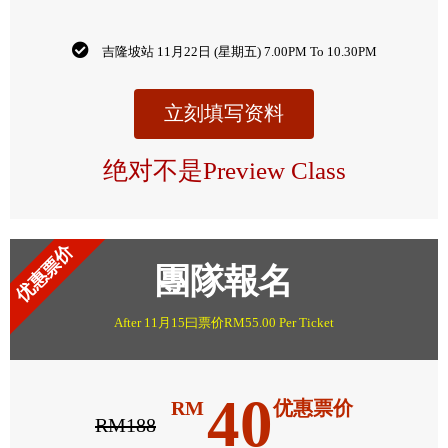
吉隆坡站 11月22日 (星期五) 7.00PM To 10.30PM
立刻填写资料
绝对不是Preview Class
优惠票价
團隊報名
After 11月15曰票价RM55.00 Per Ticket
40
RM
优惠票价
RM188