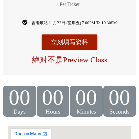
Per Ticket
吉隆坡站 11月22日 (星期五) 7.00PM To 10.30PM
立刻填写资料
绝对不是Preview Class
00
00
00
00
Days
Hours
Minutes
Seconds