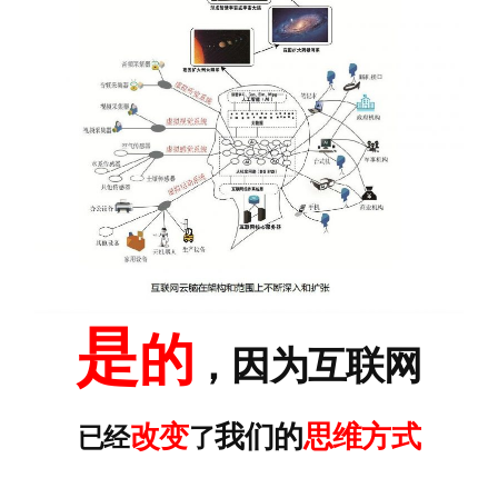
是
的
，因为互联网
改变
我们的
思维方式
已经
了