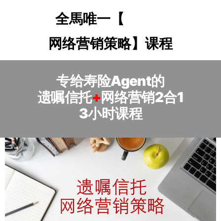
遗嘱信托
全馬唯一【
网络营销策略】课程
专给寿险Agent的
遗嘱信托
+
网络营销2合1
3小时课程